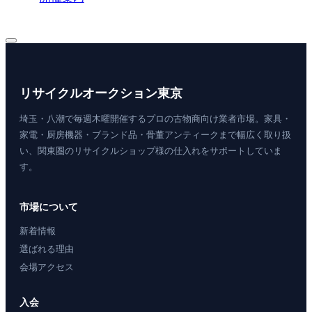
リサイクルオークション東京
埼玉・八潮で毎週木曜開催するプロの古物商向け業者市場。家具・
家電・厨房機器・ブランド品・骨董アンティークまで幅広く取り扱
い、関東圏のリサイクルショップ様の仕入れをサポートしていま
す。
市場について
新着情報
選ばれる理由
会場アクセス
入会