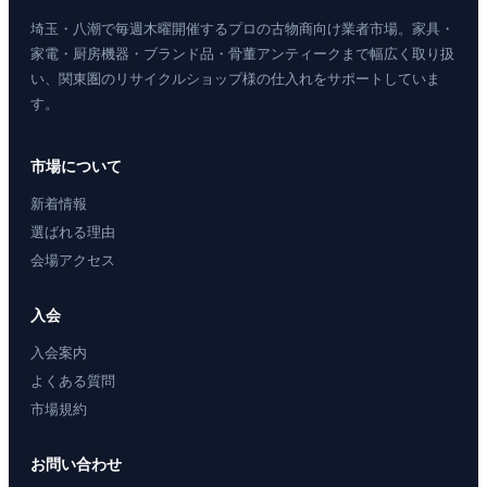
埼玉・八潮で毎週木曜開催するプロの古物商向け業者市場。家具・
家電・厨房機器・ブランド品・骨董アンティークまで幅広く取り扱
い、関東圏のリサイクルショップ様の仕入れをサポートしていま
す。
市場について
新着情報
選ばれる理由
会場アクセス
入会
入会案内
よくある質問
市場規約
お問い合わせ