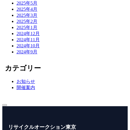
2025年5月
2025年4月
2025年3月
2025年2月
2025年1月
2024年12月
2024年11月
2024年10月
2024年9月
カテゴリー
お知らせ
開催案内
リサイクルオークション東京