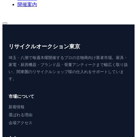
開催案内
リサイクルオークション東京
埼玉・八潮で毎週木曜開催するプロの古物商向け業者市場。家具・
家電・厨房機器・ブランド品・骨董アンティークまで幅広く取り扱
い、関東圏のリサイクルショップ様の仕入れをサポートしていま
す。
市場について
新着情報
選ばれる理由
会場アクセス