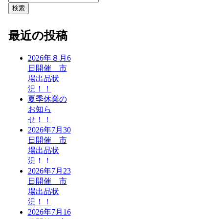
検索
最近の投稿
2026年８月6
日開催 市
場出品状
況！！
夏季休業の
お知ら
せ！！
2026年7月30
日開催 市
場出品状
況！！
2026年7月23
日開催 市
場出品状
況！！
2026年7月16