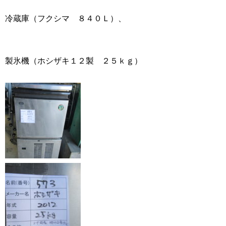
冷蔵庫（フクシマ ８４０Ｌ）、
製氷機（ホシザキ１２製 ２５ｋｇ）