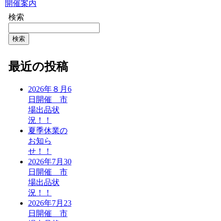
開催案内
検索
検索
最近の投稿
2026年８月6
日開催 市
場出品状
況！！
夏季休業の
お知ら
せ！！
2026年7月30
日開催 市
場出品状
況！！
2026年7月23
日開催 市