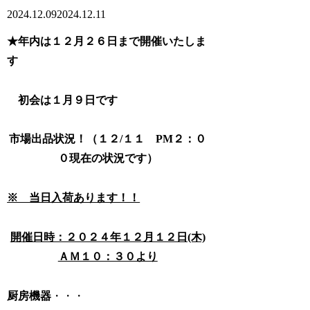
2024.12.09
2024.12.11
★年内は１２月２６日まで開催いたしま
す
初会は１月９日です
市場出品状況！（１２/１１ PM２：０
０現在の状況です）
※ 当日入荷あります！！
開催日時：２０２４年１２月１２日(木)
ＡＭ１０：３０より
厨房機器
・・・