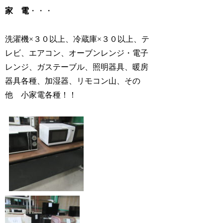
家 電
・・・
洗濯機×３０以上、冷蔵庫×３０以上、テ
レビ、エアコン、オーブンレンジ・電子
レンジ、ガステーブル、照明器具、暖房
器具各種、加湿器、リモコン山、その
他 小家電各種！！