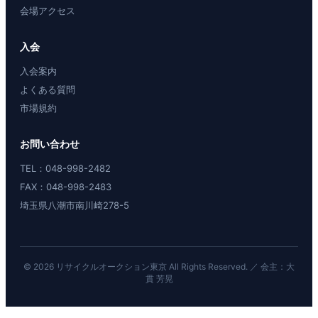
会場アクセス
入会
入会案内
よくある質問
市場規約
お問い合わせ
TEL：048-998-2482
FAX：048-998-2483
埼玉県八潮市南川崎278-5
© 2026 リサイクルオークション東京 All Rights Reserved. ／ 会主：大
貫 芳晃