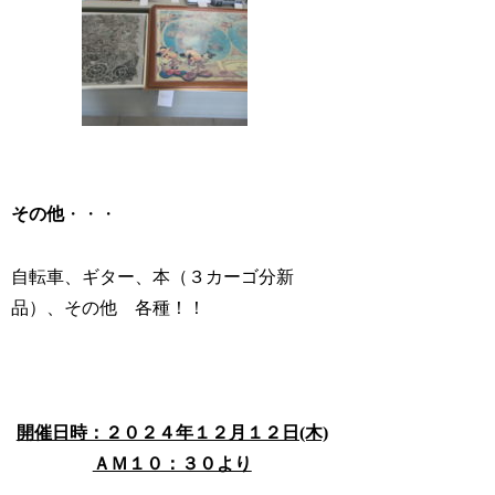
その他
・・・
自転車、ギター、本（３カーゴ分新
品）、その他 各種！！
開催日時：２０２４年１２月１２日(木)
ＡＭ１０：３０より