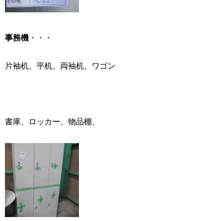
事務機
・・・
片袖机、平机、両袖机、ワゴン
書庫、ロッカー、物品棚、