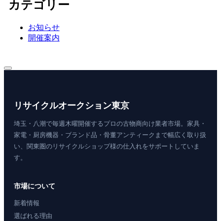
カテゴリー
お知らせ
開催案内
リサイクルオークション東京
埼玉・八潮で毎週木曜開催するプロの古物商向け業者市場。家具・
家電・厨房機器・ブランド品・骨董アンティークまで幅広く取り扱
い、関東圏のリサイクルショップ様の仕入れをサポートしていま
す。
市場について
新着情報
選ばれる理由