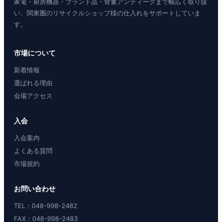
家電・厨房機器・ブランド品・骨董アンティークまで幅広く取り扱
い、関東圏のリサイクルショップ様の仕入れをサポートしていま
す。
市場について
新着情報
選ばれる理由
会場アクセス
入会
入会案内
よくある質問
市場規約
お問い合わせ
TEL：048-998-2482
FAX：048-998-2483