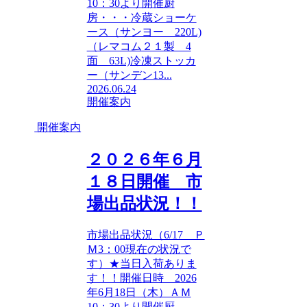
10：30より開催厨
房・・・冷蔵ショーケ
ース（サンヨー 220L)
（レマコム２１製 4
面 63L)冷凍ストッカ
ー（サンデン13...
2026.06.24
開催案内
開催案内
２０２６年６月
１８日開催 市
場出品状況！！
市場出品状況（6/17 Ｐ
Ｍ3：00現在の状況で
す）★当日入荷ありま
す！！開催日時 2026
年6月18日（木）ＡＭ
10：30より開催厨