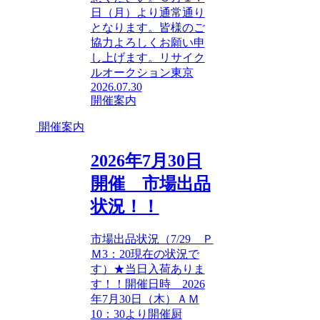
日（月）より通常通り
となります。皆様のご
協力よろしくお願い申
し上げます。リサイク
ルオークション東京
2026.07.30
開催案内
開催案内
2026年7月30日
開催 市場出品
状況！！
市場出品状況（7/29 Ｐ
Ｍ3：20現在の状況で
す）★当日入荷ありま
す！！開催日時 2026
年7月30日（木）ＡＭ
10：30より開催厨