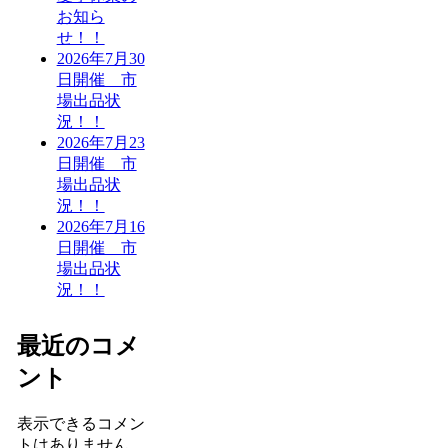
お知ら
せ！！
2026年7月30
日開催 市
場出品状
況！！
2026年7月23
日開催 市
場出品状
況！！
2026年7月16
日開催 市
場出品状
況！！
最近のコメ
ント
表示できるコメン
トはありません。