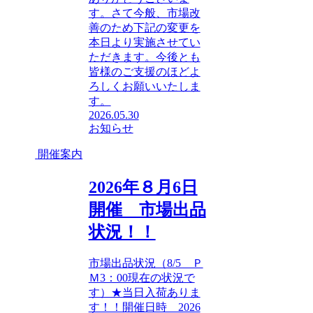
す。さて今般、市場改
善のため下記の変更を
本日より実施させてい
ただきます。今後とも
皆様のご支援のほどよ
ろしくお願いいたしま
す。
2026.05.30
お知らせ
開催案内
2026年８月6日
開催 市場出品
状況！！
市場出品状況（8/5 Ｐ
Ｍ3：00現在の状況で
す）★当日入荷ありま
す！！開催日時 2026